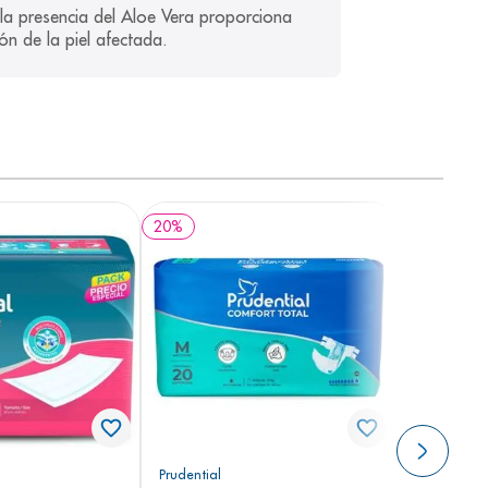
 la presencia del Aloe Vera proporciona 
ón de la piel afectada.
20
%
Prudential