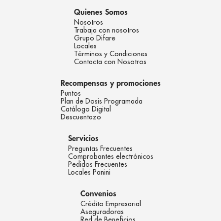
Quienes Somos
Nosotros
Trabaja con nosotros
Grupo Difare
Locales
Términos y Condiciones
Contacta con Nosotros
Recompensas y promociones
Puntos
Plan de Dosis Programada
Catálogo Digital
Descuentazo
Servicios
Preguntas Frecuentes
Comprobantes electrónicos
Pedidos Frecuentes
Locales Panini
Convenios
Crédito Empresarial
Aseguradoras
Red de Beneficios