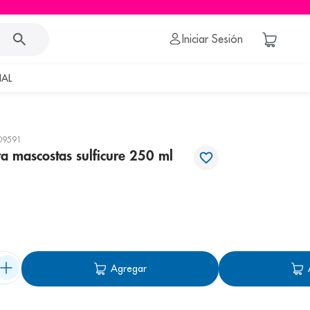
Iniciar Sesión
AL
09591
 mascostas sulficure 250 ml
Agregar