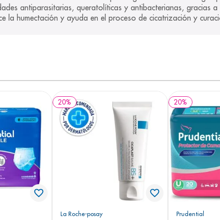
des antiparasitarias, queratolíticas y antibacterianas, gracias a
ce la humectación y ayuda en el proceso de cicatrización y curaci
20
%
20
%
La Roche-posay
Prudential