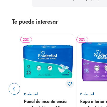
Te puede interesar
20
%
20
%
Prudential
Prudential
Pañal de incontinencia
Ropa interior 