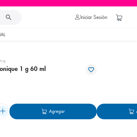
Iniciar Sesión
AL
719
onique 1 g 60 ml
Agregar