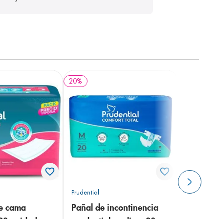
20
%
Prudential
de cama
Pañal de incontinencia