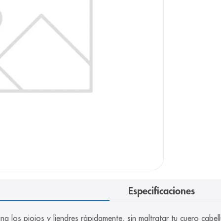
arazo
Especificaciones
a los piojos y liendres rápidamente, sin maltratar tu cuero cabell