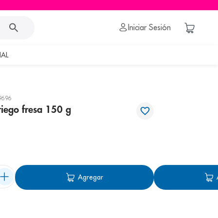
Iniciar Sesión
AL
9696
riego fresa 150 g
Agregar