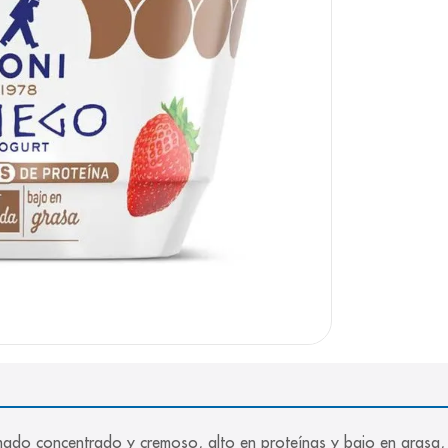
cremado concentrado y cremoso, alto en proteínas y bajo en gra