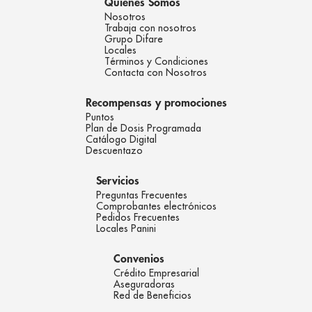
Quienes Somos
Nosotros
Trabaja con nosotros
Grupo Difare
Locales
Términos y Condiciones
Contacta con Nosotros
Recompensas y promociones
Puntos
Plan de Dosis Programada
Catálogo Digital
Descuentazo
Servicios
Preguntas Frecuentes
Comprobantes electrónicos
Pedidos Frecuentes
Locales Panini
Convenios
Crédito Empresarial
Aseguradoras
Red de Beneficios