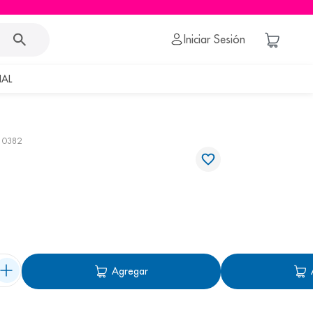
Iniciar Sesión
AL
10382
Agregar