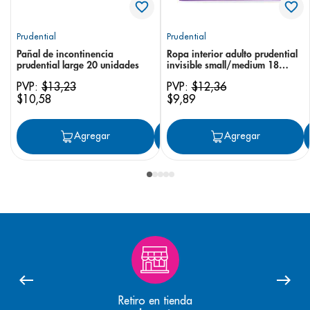
Prudential
Prudential
Pañal de incontinencia
Ropa interior adulto prudential
prudential large 20 unidades
invisible small/medium 18
unidades
PVP:
$
13
,
23
PVP:
$
12
,
36
$
10
,
58
$
9
,
89
Agregar
Agregar
Agregar
Retiro en tienda