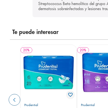
Streptococcus Beta hemolítico del grupo A 
dermatosis sobreinfectadas y lesiones tr
Te puede interesar
20
%
20
%
Prudential
Prudential