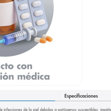
arazo
Especificaciones
de infecciones de la piel debidas a patógenos susceptibles: imp