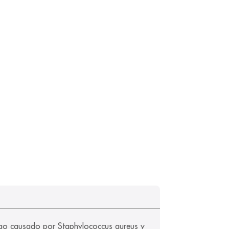
étigo causado por Staphylococcus aureus y 