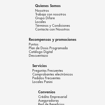
Quienes Somos
Nosotros
Trabaja con nosotros
Grupo Difare
Locales
Términos y Condiciones
Contacta con Nosotros
Recompensas y promociones
Puntos
Plan de Dosis Programada
Catálogo Digital
Descuentazo
Servicios
Preguntas Frecuentes
Comprobantes electrónicos
Pedidos Frecuentes
Locales Panini
Convenios
Crédito Empresarial
Aseguradoras
Red de Beneficios