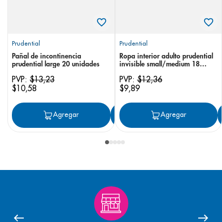
Prudential
Prudential
Pañal de incontinencia
Ropa interior adulto prudential
prudential large 20 unidades
invisible small/medium 18
unidades
PVP:
$
13
,
23
PVP:
$
12
,
36
$
10
,
58
$
9
,
89
Agregar
Agregar
Agregar