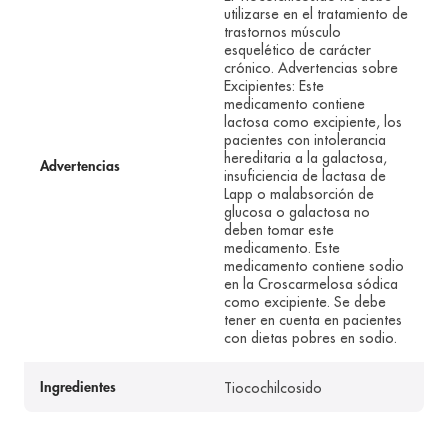
utilizarse en el tratamiento de
trastornos músculo
esquelético de carácter
crónico. Advertencias sobre
Excipientes: Este
medicamento contiene
lactosa como excipiente, los
pacientes con intolerancia
hereditaria a la galactosa,
Advertencias
insuficiencia de lactasa de
Lapp o malabsorción de
glucosa o galactosa no
deben tomar este
medicamento. Este
medicamento contiene sodio
en la Croscarmelosa sódica
como excipiente. Se debe
tener en cuenta en pacientes
con dietas pobres en sodio.
Tiocochilcosido
Ingredientes