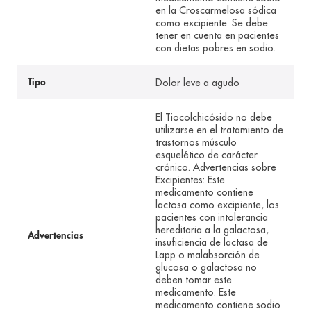
en la Croscarmelosa sódica
como excipiente. Se debe
tener en cuenta en pacientes
con dietas pobres en sodio.
Dolor leve a agudo
Tipo
El Tiocolchicósido no debe
utilizarse en el tratamiento de
trastornos músculo
esquelético de carácter
crónico. Advertencias sobre
Excipientes: Este
medicamento contiene
lactosa como excipiente, los
pacientes con intolerancia
hereditaria a la galactosa,
Advertencias
insuficiencia de lactasa de
Lapp o malabsorción de
glucosa o galactosa no
deben tomar este
medicamento. Este
medicamento contiene sodio