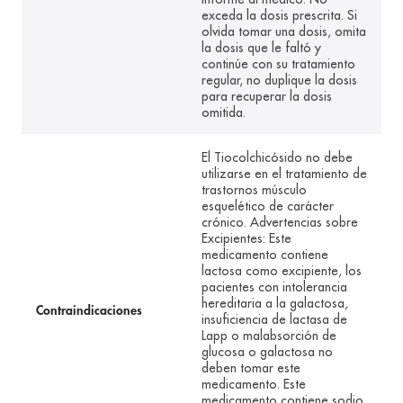
exceda la dosis prescrita. Si
olvida tomar una dosis, omita
la dosis que le faltó y
continúe con su tratamiento
regular, no duplique la dosis
para recuperar la dosis
omitida.
El Tiocolchicósido no debe
utilizarse en el tratamiento de
trastornos músculo
esquelético de carácter
crónico. Advertencias sobre
Excipientes: Este
medicamento contiene
lactosa como excipiente, los
pacientes con intolerancia
hereditaria a la galactosa,
Contraindicaciones
insuficiencia de lactasa de
Lapp o malabsorción de
glucosa o galactosa no
deben tomar este
medicamento. Este
medicamento contiene sodio