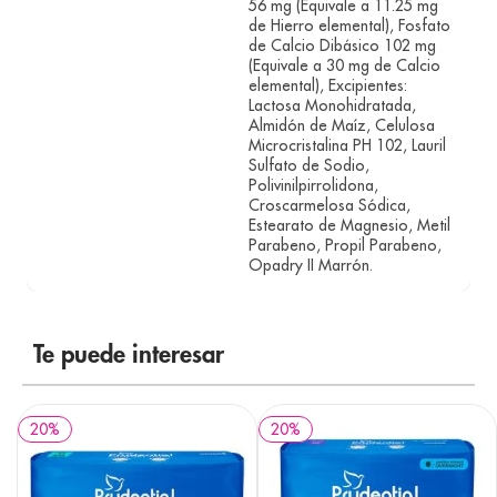
56 mg (Equivale a 11.25 mg
de Hierro elemental), Fosfato
de Calcio Dibásico 102 mg
(Equivale a 30 mg de Calcio
elemental), Excipientes:
Lactosa Monohidratada,
Almidón de Maíz, Celulosa
Microcristalina PH 102, Lauril
Sulfato de Sodio,
Polivinilpirrolidona,
Croscarmelosa Sódica,
Estearato de Magnesio, Metil
Parabeno, Propil Parabeno,
Opadry II Marrón.
Te puede interesar
20
%
20
%