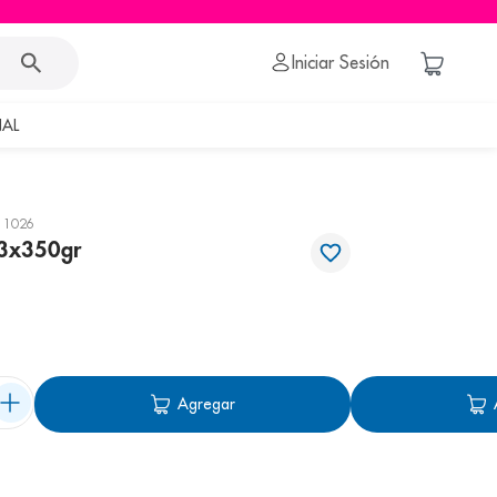
Iniciar Sesión
AL
11026
-3x350gr
Agregar