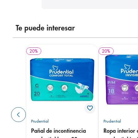
Te puede interesar
20
%
20
%
Prudential
Prudential
Pañal de incontinencia
Ropa interior 