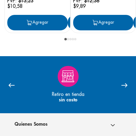
PVP:
$
13
,
23
PVP:
$
12
,
36
$
10
,
58
$
9
,
89
Agregar
Agregar
Agregar
Retiro en tienda
sin costo
Quienes Somos