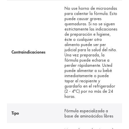
No use horno de microondas
para calentar la fórmula. Esto
puede causar graves
quemaduras. Si no se siguen
estrictamente las indicaciones
de preparación e higiene,
éste o cualquier otro
alimento puede ser per
judicial para la salud del niño.
Contraindicaciones
Una vez preparada, la
fórmula puede echarse a
perder rápidamente. Usted
puede alimentar a su bebé
inmediatamente o puede
tapar el recipiente y
guardarlo en el refrigerador
(2 - 4°C) por no más de 24
horas.
Fórmula especializada a
Tipo
base de aminoácidos libres