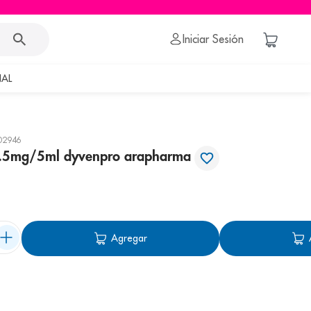
Iniciar Sesión
AL
02946
2.5mg/5ml dyvenpro arapharma
Agregar