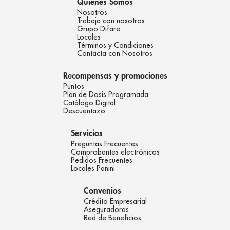
Quienes Somos
Nosotros
Trabaja con nosotros
Grupo Difare
Locales
Términos y Condiciones
Contacta con Nosotros
Recompensas y promociones
Puntos
Plan de Dosis Programada
Catálogo Digital
Descuentazo
Servicios
Preguntas Frecuentes
Comprobantes electrónicos
Pedidos Frecuentes
Locales Panini
Convenios
Crédito Empresarial
Aseguradoras
Red de Beneficios