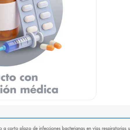
e
o a corto plazo de infecciones bacterianas en vías respiratorias su