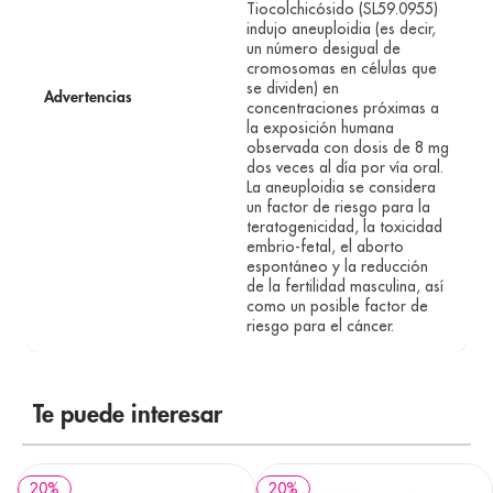
Tiocolchicósido (SL59.0955)
indujo aneuploidia (es decir,
un número desigual de
cromosomas en células que
se dividen) en
Advertencias
concentraciones próximas a
la exposición humana
observada con dosis de 8 mg
dos veces al día por vía oral.
La aneuploidia se considera
un factor de riesgo para la
teratogenicidad, la toxicidad
embrio-fetal, el aborto
espontáneo y la reducción
de la fertilidad masculina, así
como un posible factor de
riesgo para el cáncer.
Te puede interesar
20
%
20
%