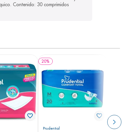
síquico. Contenido: 30 comprimidos 
20
%
Prudential