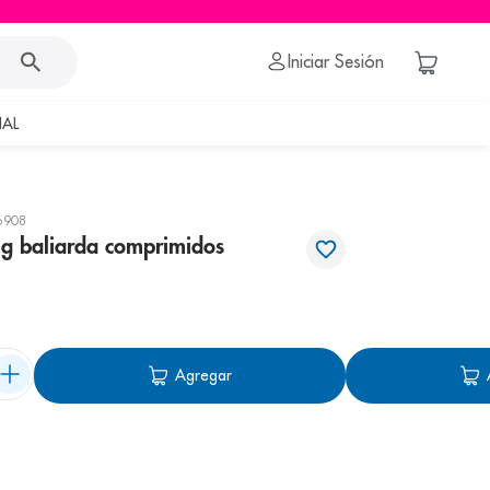
Iniciar Sesión
AL
6908
g baliarda comprimidos
Agregar