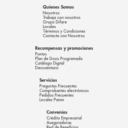
Quienes Somos
Nosotros
Trabaja con nosotros
Grupo Difare
Locales
Términos y Condiciones
Contacta con Nosotros
Recompensas y promociones
Puntos
Plan de Dosis Programada
Catálogo Digital
Descuentazo
Servicios
Preguntas Frecuentes
Comprobantes electrónicos
Pedidos Frecuentes
Locales Panini
Convenios
Crédito Empresarial
Aseguradoras
Red de Beneficios