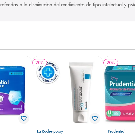
eferidas a la disminución del rendimiento de tipo intelectual y p
20
%
20
%
La Roche-posay
Prudential