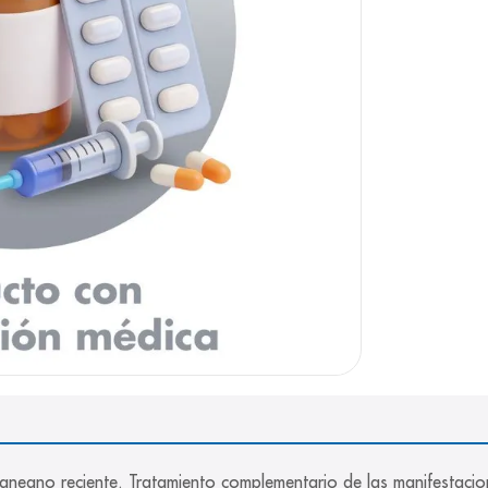
arazo
aneano reciente. Tratamiento complementario de las manifestacione