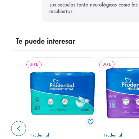
sus secuelas tanto neurológicas como las r
recubiertos.
Te puede interesar
20
%
20
%
Prudential
Prudential