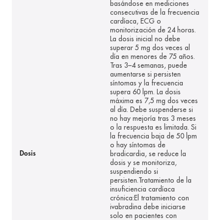
basándose en mediciones
consecutivas de la frecuencia
cardíaca, ECG o
monitorización de 24 horas.
La dosis inicial no debe
superar 5 mg dos veces al
día en menores de 75 años.
Tras 3–4 semanas, puede
aumentarse si persisten
síntomas y la frecuencia
supera 60 lpm. La dosis
máxima es 7,5 mg dos veces
al día. Debe suspenderse si
no hay mejoría tras 3 meses
o la respuesta es limitada. Si
la frecuencia baja de 50 lpm
o hay síntomas de
bradicardia, se reduce la
Dosis
dosis y se monitoriza,
suspendiendo si
persisten.Tratamiento de la
insuficiencia cardíaca
crónica:El tratamiento con
ivabradina debe iniciarse
solo en pacientes con