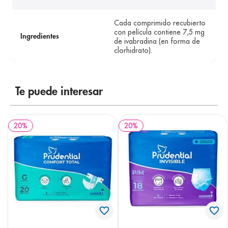
Cada comprimido recubierto
con película contiene 7,5 mg
Ingredientes
de ivabradina (en forma de
clorhidrato).
Te puede interesar
20
%
20
%