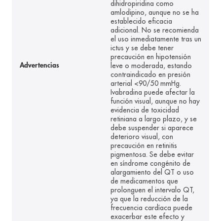
dihidropiridina como
amlodipino, aunque no se ha
establecido eficacia
adicional. No se recomienda
el uso inmediatamente tras un
ictus y se debe tener
precaución en hipotensión
leve o moderada, estando
Advertencias
contraindicado en presión
arterial <90/50 mmHg.
Ivabradina puede afectar la
función visual, aunque no hay
evidencia de toxicidad
retiniana a largo plazo, y se
debe suspender si aparece
deterioro visual, con
precaución en retinitis
pigmentosa. Se debe evitar
en síndrome congénito de
alargamiento del QT o uso
de medicamentos que
prolonguen el intervalo QT,
ya que la reducción de la
frecuencia cardíaca puede
exacerbar este efecto y