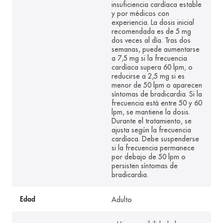
insuficiencia cardíaca estable
y por médicos con
experiencia. La dosis inicial
recomendada es de 5 mg
dos veces al día. Tras dos
semanas, puede aumentarse
a 7,5 mg si la frecuencia
cardíaca supera 60 lpm, o
reducirse a 2,5 mg si es
menor de 50 lpm o aparecen
síntomas de bradicardia. Si la
frecuencia está entre 50 y 60
lpm, se mantiene la dosis.
Durante el tratamiento, se
ajusta según la frecuencia
cardíaca. Debe suspenderse
si la frecuencia permanece
por debajo de 50 lpm o
persisten síntomas de
bradicardia.
Adulto
Edad