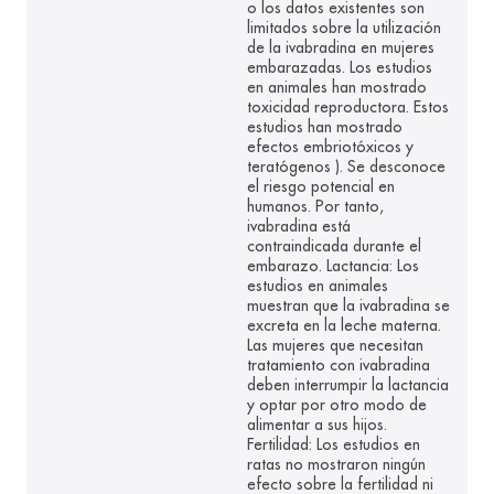
o los datos existentes son
limitados sobre la utilización
de la ivabradina en mujeres
embarazadas. Los estudios
en animales han mostrado
toxicidad reproductora. Estos
estudios han mostrado
efectos embriotóxicos y
teratógenos ). Se desconoce
el riesgo potencial en
humanos. Por tanto,
ivabradina está
contraindicada durante el
embarazo. Lactancia: Los
estudios en animales
muestran que la ivabradina se
excreta en la leche materna.
Las mujeres que necesitan
tratamiento con ivabradina
deben interrumpir la lactancia
y optar por otro modo de
alimentar a sus hijos.
Fertilidad: Los estudios en
ratas no mostraron ningún
efecto sobre la fertilidad ni