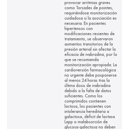
provocar arritmias graves
como Torsades de pointes,
requiriéndose monitorización
cuidadosa si la asociación es
necesaria. En pacientes
hipertensos con
modificaciones recientes de
tratamiento, se observaron
aumentos transitorios de la
presión arterial sin afectar la
eficacia de ivabradina, por lo
que se recomienda
monitorización apropiada. La
cardioversión farmacológica
no urgente debe posponerse
al menos 24 horas tras la
última dosis de ivabradina
debido a la falta de datos
suficientes. Como los
comprimidos contienen
lactosa, los pacientes con
intolerancia hereditaria a
galactosa, déficit de lactasa
Lapp o malabsorción de
glucosa-galactosa no deben