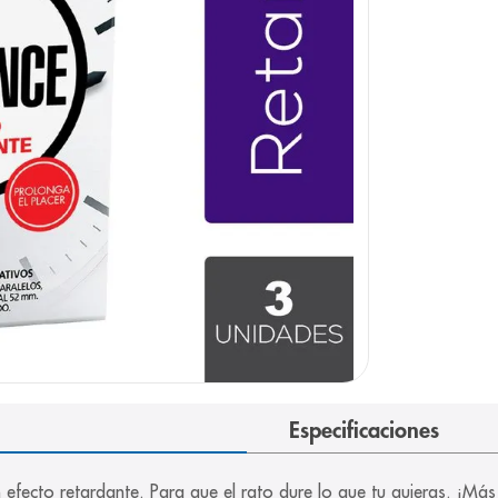
e
Especificaciones
n efecto retardante. Para que el rato dure lo que tu quieras. ¡Má