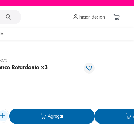
Iniciar Sesión
AL
6073
ence Retardante x3
Agregar