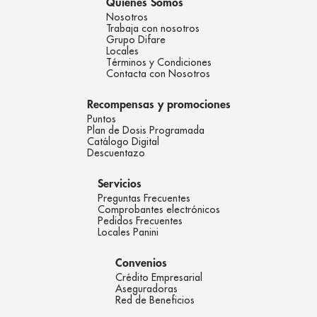
Quienes Somos
Nosotros
Trabaja con nosotros
Grupo Difare
Locales
Términos y Condiciones
Contacta con Nosotros
Recompensas y promociones
Puntos
Plan de Dosis Programada
Catálogo Digital
Descuentazo
Servicios
Preguntas Frecuentes
Comprobantes electrónicos
Pedidos Frecuentes
Locales Panini
Convenios
Crédito Empresarial
Aseguradoras
Red de Beneficios