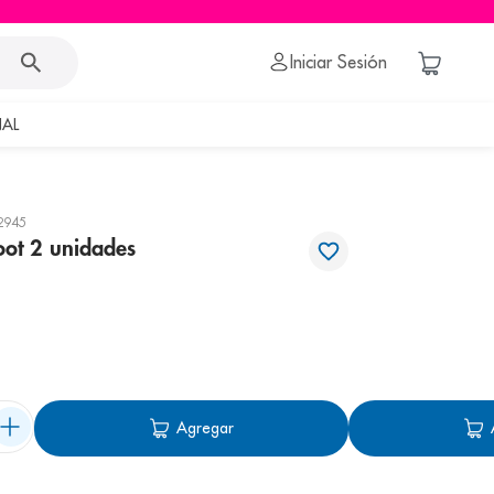
Iniciar Sesión
AL
2945
foot 2 unidades
Agregar