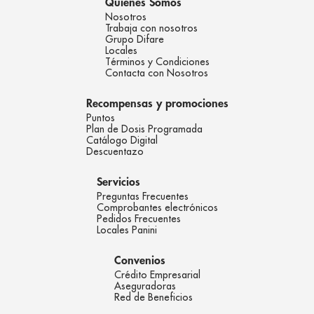
Quienes Somos
Nosotros
Trabaja con nosotros
Grupo Difare
Locales
Términos y Condiciones
Contacta con Nosotros
Recompensas y promociones
Puntos
Plan de Dosis Programada
Catálogo Digital
Descuentazo
Servicios
Preguntas Frecuentes
Comprobantes electrónicos
Pedidos Frecuentes
Locales Panini
Convenios
Crédito Empresarial
Aseguradoras
Red de Beneficios