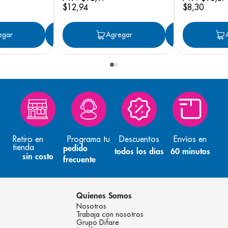
$
12
,
94
$
8
,
30
egar
Agregar
Agregar
Agreg
Retiro en
Programa tu
Descuentos
Envíos en
tienda
pedido
todos los días
60 minutos
sin costo
frecuente
Quienes Somos
Nosotros
Trabaja con nosotros
Grupo Difare