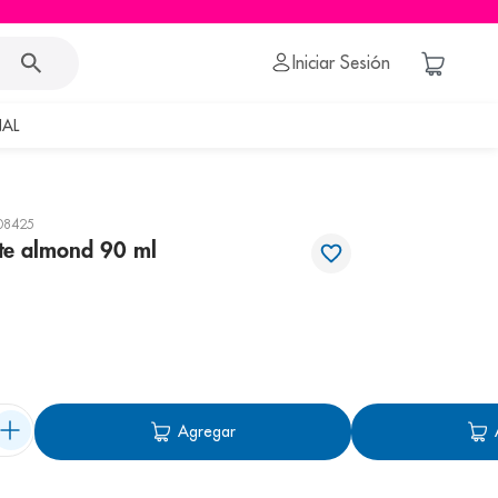
Iniciar Sesión
AL
08425
te almond 90 ml
Agregar