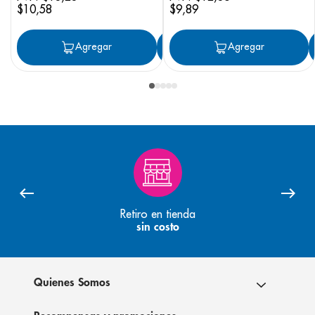
$
10
,
58
$
9
,
89
Agregar
Agregar
Agregar
Retiro en tienda
sin costo
Quienes Somos