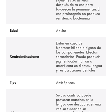
siguientes 30 minutos
después de su uso para
favorecer la permanencia. El
uso prolongado no produce
resistencia bacteriana.
Adulto
Edad
Evitar en caso de
hipersensibilidad a alguno de
los componenetes. Efectos
secundarios: Puede producir
Contraindicaciones
pigmentación marrón o
amarillenta en dientes, lengua
y restauraciones dentales.
Antisépticos
Tipo
Su uso continuo puede
provocar manchas en la
lengua que desaparecen una
vez se suspende su