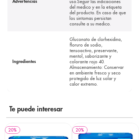
uso.Seguir las indicaciones
Advertencias
del medico y en la etiqueta
del producto. En caso de que
los sintomas persistan
consulte a su medico.
Gluconato de clorhexidina,
floruro de sodio,
tensoactivo, preservante,
mentol, saborizante y
colorante rojo 40.
Ingredientes
Almacenamiento: Conservar
en ambiente fresco y seco
protegido de luz solar y
calor extremo.
Te puede interesar
20
%
20
%