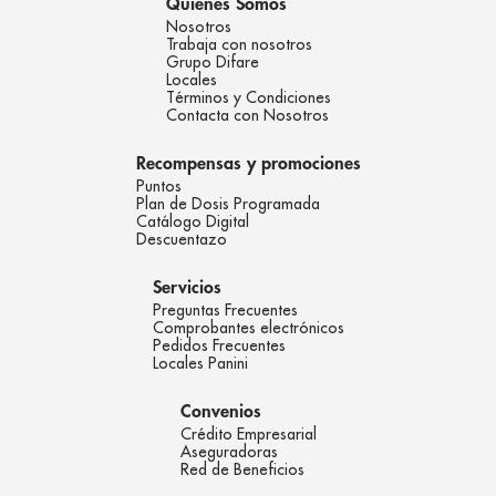
Quienes Somos
Nosotros
Trabaja con nosotros
Grupo Difare
Locales
Términos y Condiciones
Contacta con Nosotros
Recompensas y promociones
Puntos
Plan de Dosis Programada
Catálogo Digital
Descuentazo
Servicios
Preguntas Frecuentes
Comprobantes electrónicos
Pedidos Frecuentes
Locales Panini
Convenios
Crédito Empresarial
Aseguradoras
Red de Beneficios