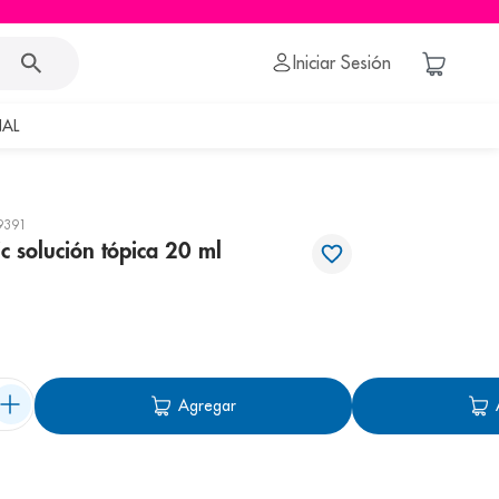
Iniciar Sesión
AL
9391
c solución tópica 20 ml
Agregar