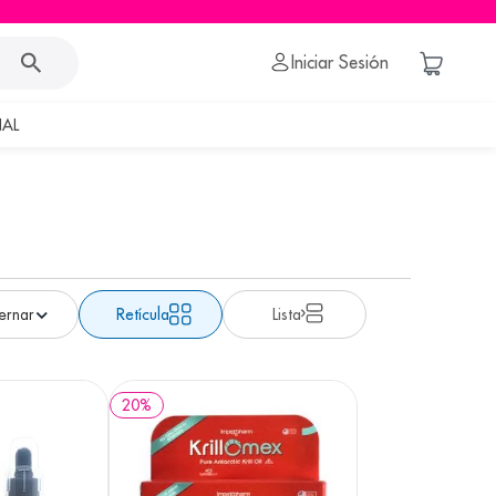
Iniciar Sesión
AL
Retícula
Lista
20
%