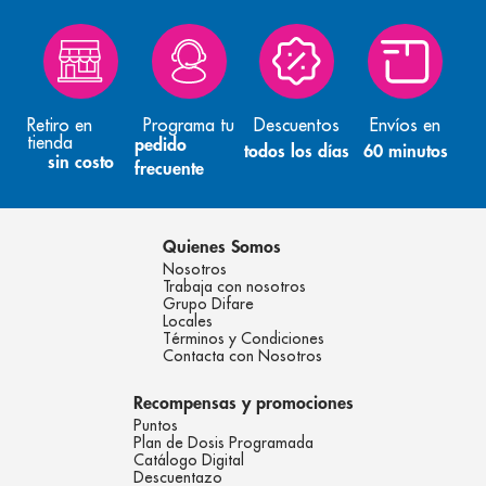
Retiro en
Programa tu
Descuentos
Envíos en
tienda
pedido
todos los días
60 minutos
sin costo
frecuente
Quienes Somos
Nosotros
Trabaja con nosotros
Grupo Difare
Locales
Términos y Condiciones
Contacta con Nosotros
Recompensas y promociones
Puntos
Plan de Dosis Programada
Catálogo Digital
Descuentazo