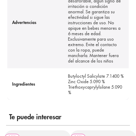
desaforable, algún signo de
irritación o condición
anormal. Se garantiza su
efectividad si sigue las
instrucciones de uso. No
Advertencias
apique en bebes menores a
6 meses de edad.
Exclusivamente para uso
extremo. Evite el contacto
con la ropa, puede
mancharla. Mantener fuera
del alcance de los niños
Butyloctyl Salicylate 7.1400 %
Zinc Oxide 5.090 %
Ingredientes
Triethoxycaprylylsilane 5.090
%
Te puede interesar