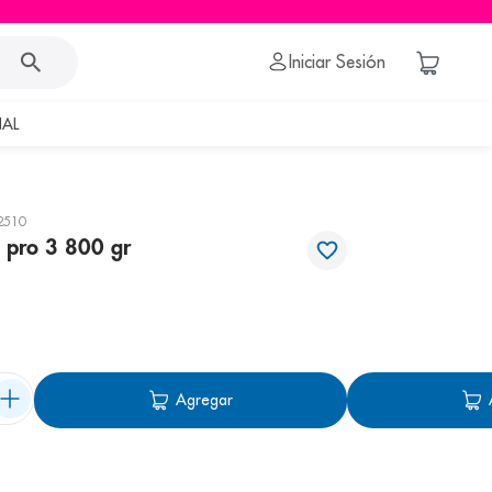
Iniciar Sesión
AL
2510
 pro 3 800 gr
Agregar