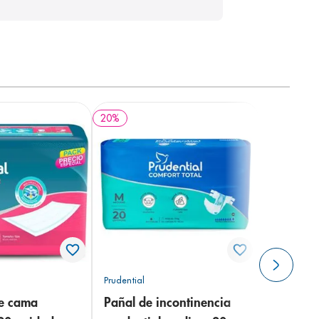
20
%
Prudential
de cama
Pañal de incontinencia