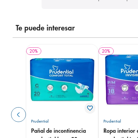
Te puede interesar
20
%
20
%
Prudential
Prudential
Pañal de incontinencia
Ropa interior 