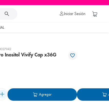
Iniciar Sesión
AL
0027942
o Inositol Vivify Cap x36G
Agregar