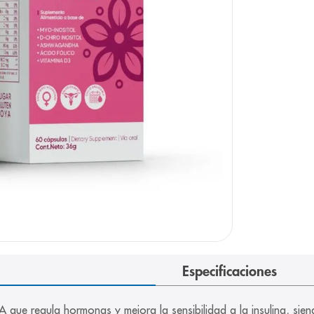
arazo
Especificaciones
egula hormonas y mejora la sensibilidad a la insulina, siend