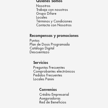
Quienes Somos
Nosotros
Trabaja con nosotros
Grupo Difare
Locales
Términos y Condiciones
Contacta con Nosotros
Recompensas y promociones
Puntos
Plan de Dosis Programada
Catálogo Digital
Descuentazo
Servicios
Preguntas Frecuentes
Comprobantes electrónicos
Pedidos Frecuentes
Locales Panini
Convenios
Crédito Empresarial
Aseguradoras
Red de Beneficios