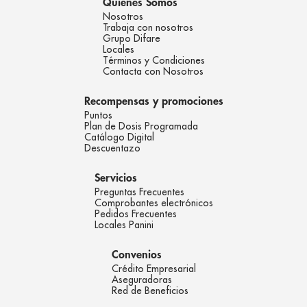
Quienes Somos
Nosotros
Trabaja con nosotros
Grupo Difare
Locales
Términos y Condiciones
Contacta con Nosotros
Recompensas y promociones
Puntos
Plan de Dosis Programada
Catálogo Digital
Descuentazo
Servicios
Preguntas Frecuentes
Comprobantes electrónicos
Pedidos Frecuentes
Locales Panini
Convenios
Crédito Empresarial
Aseguradoras
Red de Beneficios