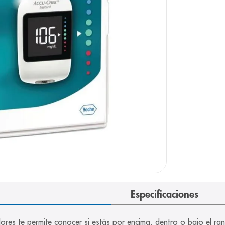
arazo
Especificaciones
olores te permite conocer si estás por encima, dentro o bajo el r