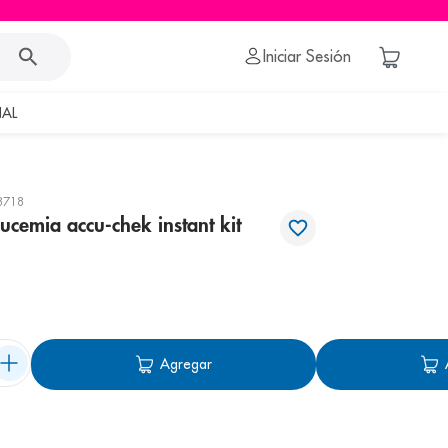
Iniciar Sesión
AL
8718
ucemia accu-chek instant kit
Agregar