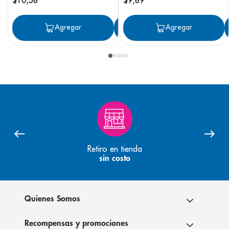
Agregar
Agregar
Agregar
Retiro en tienda
sin costo
Quienes Somos
Recompensas y promociones