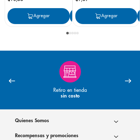
Agregar
Agregar
Agregar
Retiro en tienda
sin costo
Quienes Somos
Recompensas y promociones