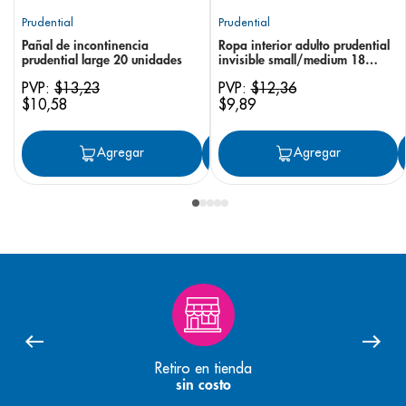
Prudential
Prudential
Pañal de incontinencia
Ropa interior adulto prudential
prudential large 20 unidades
invisible small/medium 18
unidades
PVP:
$
13
,
23
PVP:
$
12
,
36
$
10
,
58
$
9
,
89
Agregar
Agregar
Agregar
Retiro en tienda
sin costo