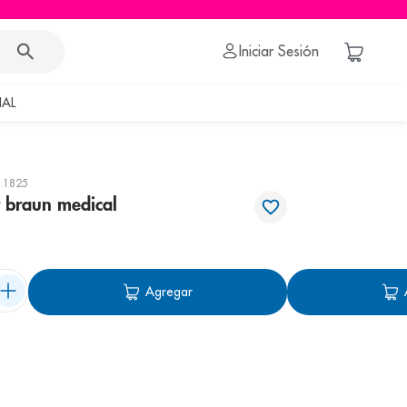
Iniciar Sesión
AL
11825
r braun medical
Agregar