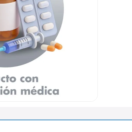
arazo