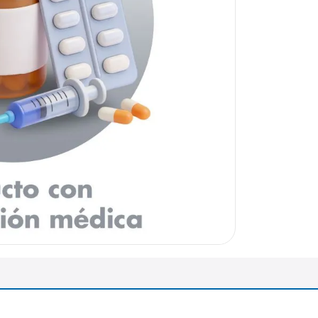
arazo