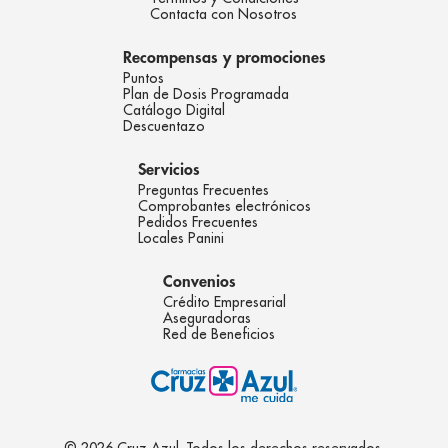
Contacta con Nosotros
Recompensas y promociones
Puntos
Plan de Dosis Programada
Catálogo Digital
Descuentazo
Servicios
Preguntas Frecuentes
Comprobantes electrónicos
Pedidos Frecuentes
Locales Panini
Convenios
Crédito Empresarial
Aseguradoras
Red de Beneficios