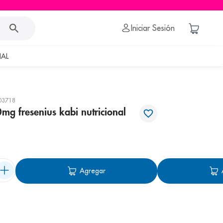
Iniciar Sesión
AL
03718
0mg fresenius kabi nutricional
Agregar