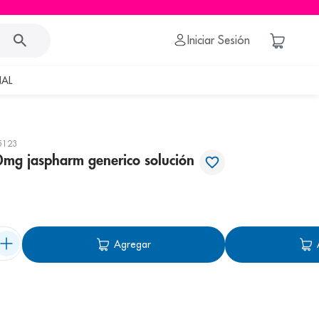
Iniciar Sesión
AL
5123
0mg jaspharm generico solución
Agregar