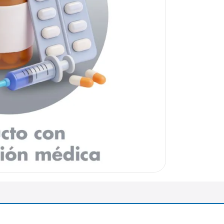
arazo