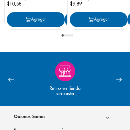
$
10
,
58
$
9
,
89
Agregar
Agregar
Agregar
Retiro en tienda
sin costo
Quienes Somos