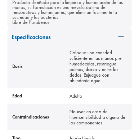
Producto diseñado para la limpieza y humectación de las 
manos, su formulación es una mezcla óptima de 
tensoactivos y humectantes, que eliminan facilmente la 
suciedad y las bacterias.
Libre de Parabenos.
Especificaciones
Coloque una cantidad
suficiente en las manos pre
humedecidas, restriegue
Dosis
palmas, dorso y entre los
dedos. Enjuague con
abundante agua.
Adulto
Edad
No usar en caso de
hipersensibilidad a alguno de
Contraindicaciones
los componentes.
Jabón Líquido
Tipo