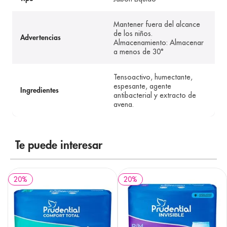
Mantener fuera del alcance
de los niños.
Advertencias
Almacenamiento: Almacenar
a menos de 30°
Tensoactivo, humectante,
espesante, agente
Ingredientes
antibacterial y extracto de
avena.
Te puede interesar
20
%
20
%