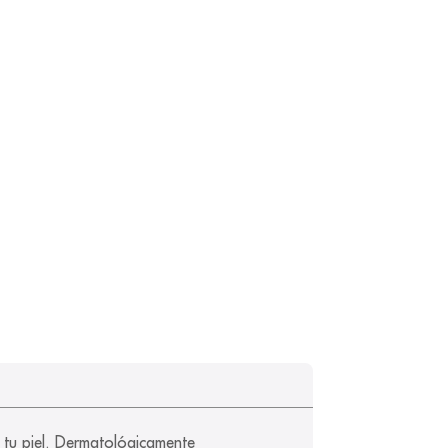
tu piel. Dermatológicamente 