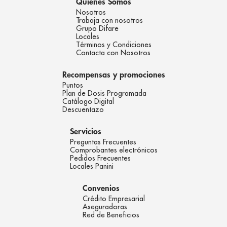
Quienes Somos
Nosotros
Trabaja con nosotros
Grupo Difare
Locales
Términos y Condiciones
Contacta con Nosotros
Recompensas y promociones
Puntos
Plan de Dosis Programada
Catálogo Digital
Descuentazo
Servicios
Preguntas Frecuentes
Comprobantes electrónicos
Pedidos Frecuentes
Locales Panini
Convenios
Crédito Empresarial
Aseguradoras
Red de Beneficios