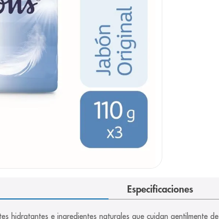
arazo
Especificaciones
hidratantes e ingredientes naturales que cuidan gentilmente de 