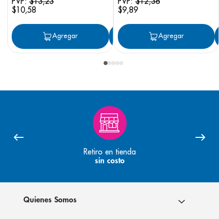
PVP:
$
13
,
23
PVP:
$
12
,
36
$
10
,
58
$
9
,
89
Agregar
Agregar
Agregar
Retiro en tienda
sin costo
Quienes Somos