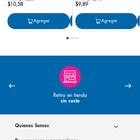
$
10
,
58
$
9
,
89
Agregar
Agregar
Agregar
Retiro en tienda
sin costo
Quienes Somos