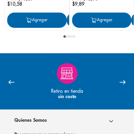
$
10
,
58
$
9
,
89
Agregar
Agregar
Agregar
Retiro en tienda
sin costo
Quienes Somos