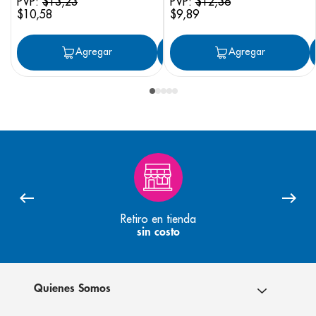
PVP:
$
13
,
23
PVP:
$
12
,
36
$
10
,
58
$
9
,
89
Agregar
Agregar
Agregar
Retiro en tienda
sin costo
Quienes Somos