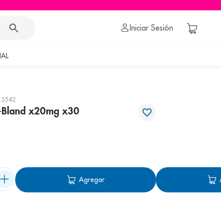
Iniciar Sesión
AL
15542
p-Bland x20mg x30
Agregar