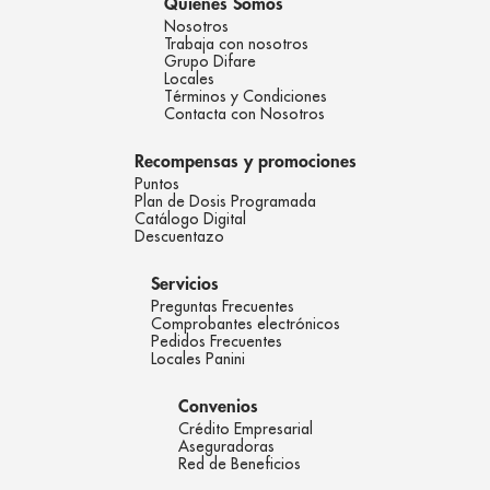
Quienes Somos
Nosotros
Trabaja con nosotros
Grupo Difare
Locales
Términos y Condiciones
Contacta con Nosotros
Recompensas y promociones
Puntos
Plan de Dosis Programada
Catálogo Digital
Descuentazo
Servicios
Preguntas Frecuentes
Comprobantes electrónicos
Pedidos Frecuentes
Locales Panini
Convenios
Crédito Empresarial
Aseguradoras
Red de Beneficios