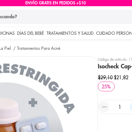
ENVÍO GRATIS EN PEDIDOS +$10
ndo?
DICINAS
DÍAS DEL BEBÉ
TRATAMIENTOS Y SALUD
CUIDADO PERSON
 más buscados
a Piel
Tratamientos Para Acné
lar
Código de artículo
:
1
Isocheck Ca
$
29
,
10
$
21
,
82
25
%