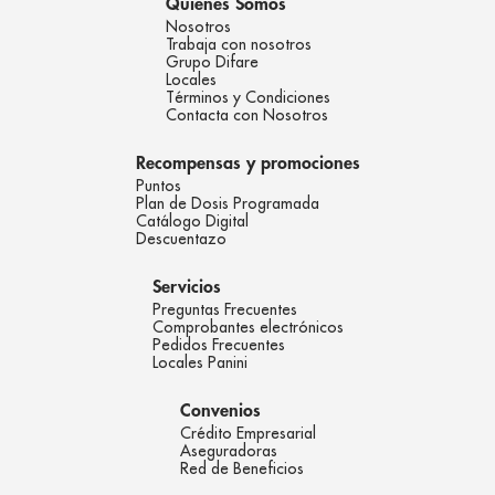
Quienes Somos
Nosotros
Trabaja con nosotros
Grupo Difare
Locales
Términos y Condiciones
Contacta con Nosotros
Recompensas y promociones
Puntos
Plan de Dosis Programada
Catálogo Digital
Descuentazo
Servicios
Preguntas Frecuentes
Comprobantes electrónicos
Pedidos Frecuentes
Locales Panini
Convenios
Crédito Empresarial
Aseguradoras
Red de Beneficios