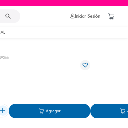
Iniciar Sesión
AL
09366
Agregar