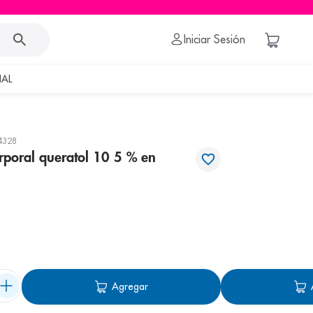
Iniciar Sesión
AL
4328
rporal queratol 10 5 % en
Agregar