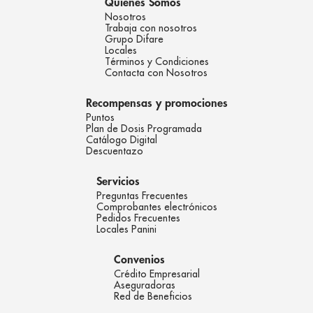
Quienes Somos
Nosotros
Trabaja con nosotros
Grupo Difare
Locales
Términos y Condiciones
Contacta con Nosotros
Recompensas y promociones
Puntos
Plan de Dosis Programada
Catálogo Digital
Descuentazo
Servicios
Preguntas Frecuentes
Comprobantes electrónicos
Pedidos Frecuentes
Locales Panini
Convenios
Crédito Empresarial
Aseguradoras
Red de Beneficios