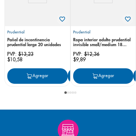
Prudential
Prudential
Pañal de incontinencia
Ropa interior adulto prudential
prudential large 20 unidades
invisible small/medium 18
unidades
PVP:
$
13
,
23
PVP:
$
12
,
36
$
10
,
58
$
9
,
89
Agregar
Agregar
Agregar