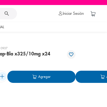
Iniciar Sesión
AL
10937
Cap-Bla x325/10mg x24
Agregar