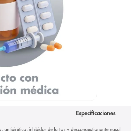
arazo
Especificaciones
 antipirético, inhibidor de la tos y descongestionante nasal.