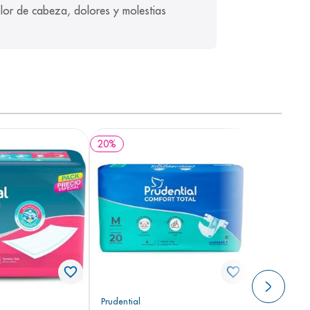
20
%
Prudential