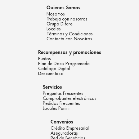
Quienes Somos
Nosotros
Trabaja con nosotros
Grupo Difare
Locales
Términos y Condiciones
Contacta con Nosotros
Recompensas y promociones
Puntos
Plan de Dosis Programada
Catálogo Digital
Descuentazo
Servicios
Preguntas Frecuentes
Comprobantes electrónicos
Pedidos Frecuentes
Locales Panini
Convenios
Crédito Empresarial
Aseguradoras
Red de Beneficios