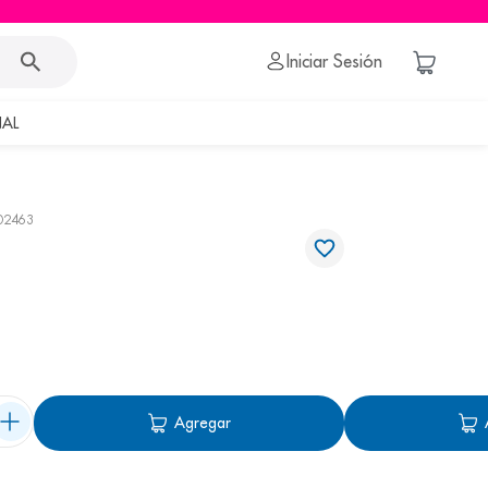
Iniciar Sesión
AL
02463
Agregar