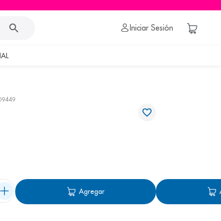
Iniciar Sesión
AL
09449
Agregar